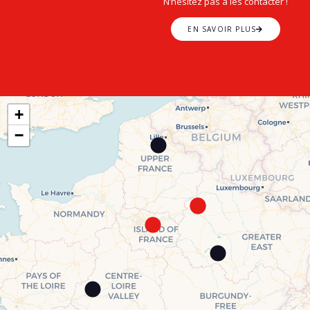
N’hésitez pas à les contacter !
EN SAVOIR PLUS
+
−